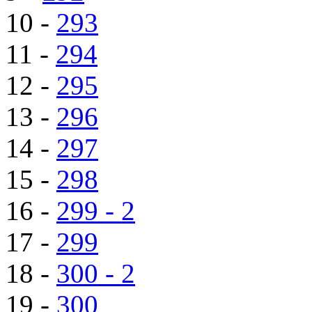
10 -
293
11 -
294
12 -
295
13 -
296
14 -
297
15 -
298
16 -
299 - 2
17 -
299
18 -
300 - 2
19 -
300