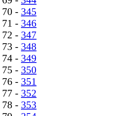
70 -
345
71 -
346
72 -
347
73 -
348
74 -
349
75 -
350
76 -
351
77 -
352
78 -
353