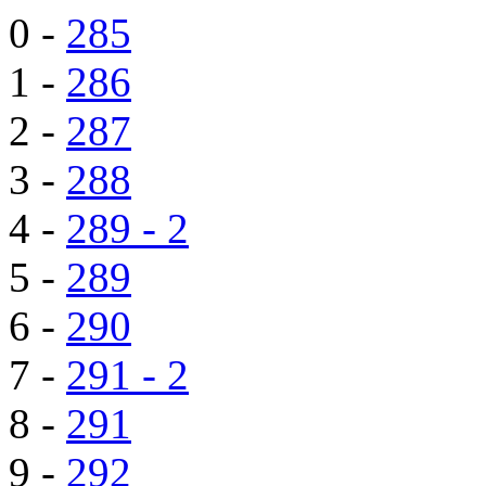
0 -
285
1 -
286
2 -
287
3 -
288
4 -
289 - 2
5 -
289
6 -
290
7 -
291 - 2
8 -
291
9 -
292