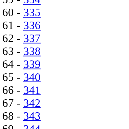
60 -
335
61 -
336
62 -
337
63 -
338
64 -
339
65 -
340
66 -
341
67 -
342
68 -
343
69 -
344