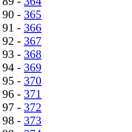
89 -
364
90 -
365
91 -
366
92 -
367
93 -
368
94 -
369
95 -
370
96 -
371
97 -
372
98 -
373