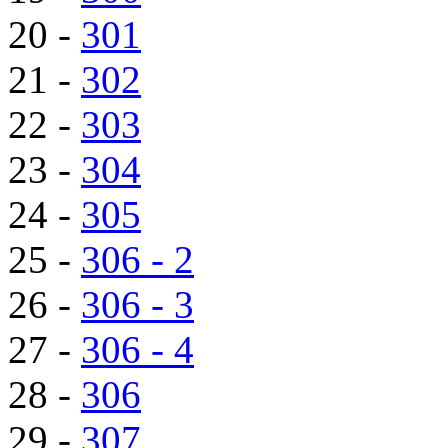
20 -
301
21 -
302
22 -
303
23 -
304
24 -
305
25 -
306 - 2
26 -
306 - 3
27 -
306 - 4
28 -
306
29 -
307