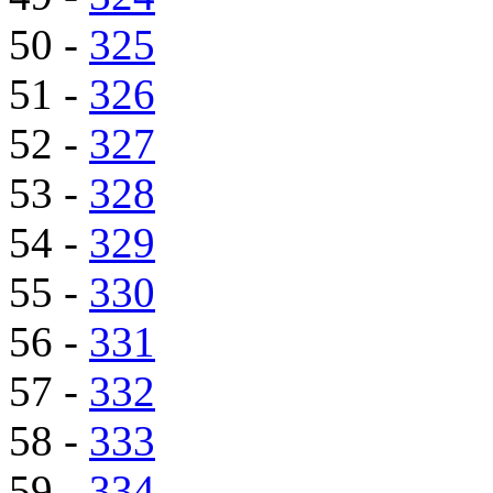
50 -
325
51 -
326
52 -
327
53 -
328
54 -
329
55 -
330
56 -
331
57 -
332
58 -
333
59 -
334