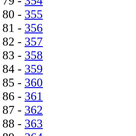
79 -
354
80 -
355
81 -
356
82 -
357
83 -
358
84 -
359
85 -
360
86 -
361
87 -
362
88 -
363