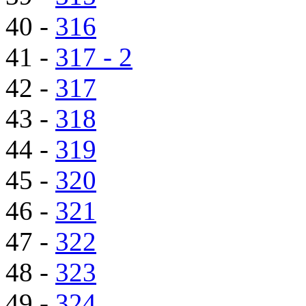
40 -
316
41 -
317 - 2
42 -
317
43 -
318
44 -
319
45 -
320
46 -
321
47 -
322
48 -
323
49 -
324