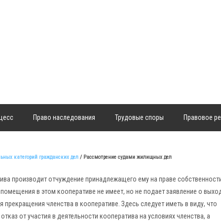
цесс
Право наследования
Трудовые споры
Правовое ре
льных категорий гражданских дел
/ Рассмотрение судами жилищных дел
тива производит отчуждение принадлежащего ему на праве собственност
помещения в этом кооперативе не имеет, но не подает заявление о выход
я прекращения членства в кооперативе. Здесь следует иметь в виду, что
тказ от участия в деятельности кооператива на условиях членства, а