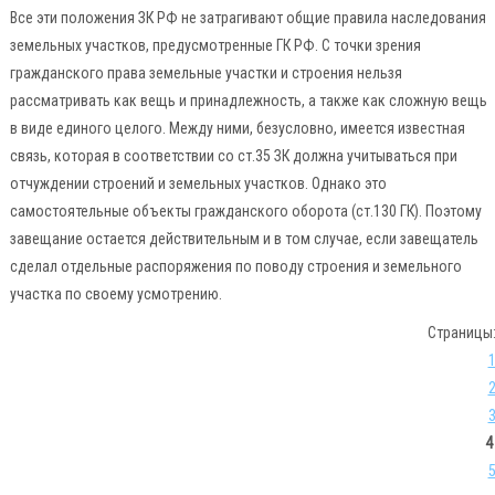
Все эти положения ЗК РФ не затрагивают общие правила наследования
земельных участков, предусмотренные ГК РФ. С точки зрения
гражданского права земельные участки и строения нельзя
рассматривать как вещь и принадлежность, а также как сложную вещь
в виде единого целого. Между ними, безусловно, имеется известная
связь, которая в соответствии со ст.35 ЗК должна учитываться при
отчуждении строений и земельных участков. Однако это
самостоятельные объекты гражданского оборота (ст.130 ГК). Поэтому
завещание остается действительным и в том случае, если завещатель
сделал отдельные распоряжения по поводу строения и земельного
участка по своему усмотрению.
Страницы
4