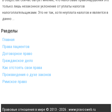
В обществе сейчас бытует мнение, что налоговые правонарушения это
только лишь незаконное уклонение от уплаты налогов
налогоплательщиками. Это не так, хотя неуплата налогов и является в
данно ...
Разделы
Главная
Права пациентов
Договорное право
Гражданское дело
Как отстоять свои права
Произведения о духе законов
Римское право
Правовые отношения в мире © 2013 - 2026 : www.pravosweb.ru